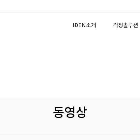
IDEN소개
걱정솔루션
동영상