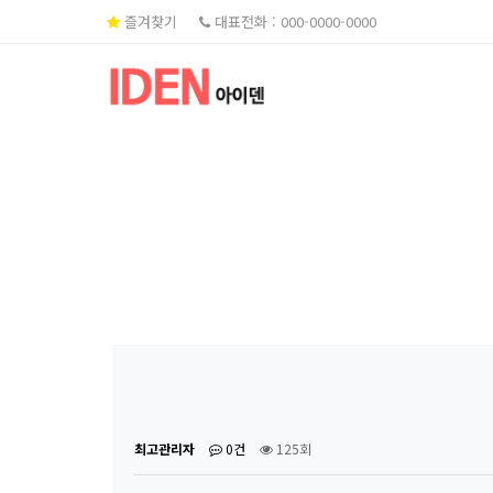
즐겨찾기
대표전화 : 000-0000-0000
하위분류
하위분류
최고관리자
0건
125회